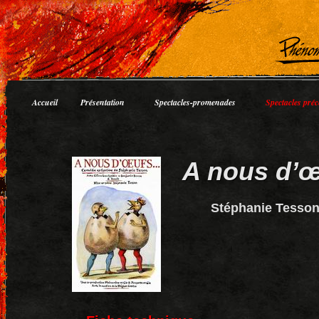
Accueil
Présentation
Spectacles-promenades
Spectacles préc
A nous d’
Stéphanie Tesso