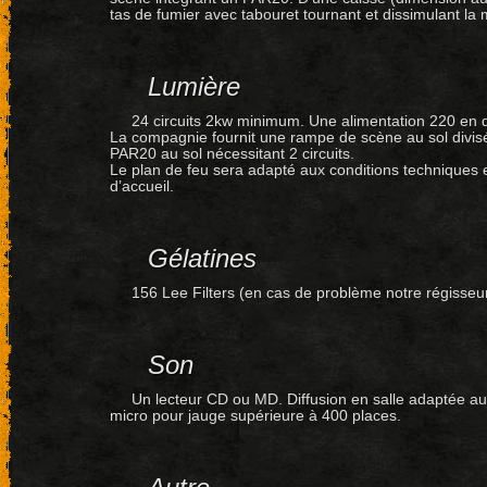
tas de fumier avec tabouret tournant et dissimulant la
Lumière
24 circuits 2kw minimum. Une alimentation 220 en di
La compagnie fournit une rampe de scène au sol divisée e
PAR20 au sol nécessitant 2 circuits.
Le plan de feu sera adapté aux conditions techniques e
d’accueil.
Gélatines
156 Lee Filters (en cas de problème notre régisseur 
Son
Un lecteur CD ou MD. Diffusion en salle adaptée au 
micro pour jauge supérieure à 400 places.