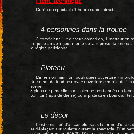
Fiche technique
Durée du spectacle 1 heure sans entracte
4 personnes dans la troupe
2 comédiens,1 régisseur-comédien, 1 metteur en s
L’équipe arrive le jour même de la représentation ou la 
la région parisienne.
Plateau
Dimension minimum souhaitées ouverture 7m profon
Un rideau de fond noir avec ouverture centrale de 1m a
scène.
3 plans de pendrillons a l’italienne positionnés en fonct
Sol noir (tapis de danse) ou si plateau en bois clair tel 
Le décor
Il est constitué d’un castelet sous la forme d’une 
se déplaçant sur roulette durant le spectacle. D’un pe
scène intégrant un PAR20. D’une caisse (dimension au