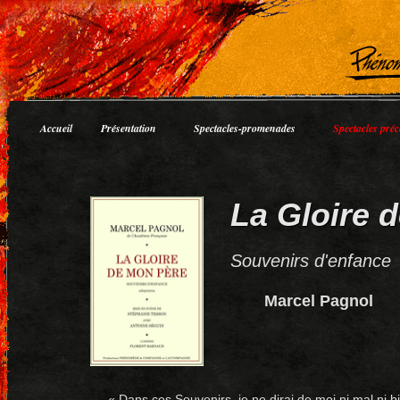
Accueil
Présentation
Spectacles-promenades
Spectacles préc
La Gloire 
Souvenirs d'enfance
Marcel Pagnol
« Dans ces Souvenirs, je ne dirai de moi ni mal ni bi