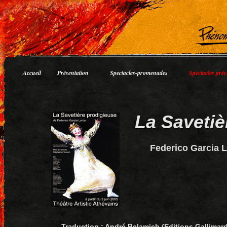
Accueil
Présentation
Spectacles-promenades
Spectacles préc
La Savetiè
Federico Garcia 
Traduction : André Belamich (Editions Gallimar