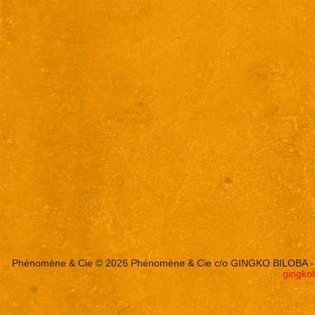
Phénomène & Cie © 2026
Phénomène & Cie c/o GINGKO BILOBA - 3 ru
gingko