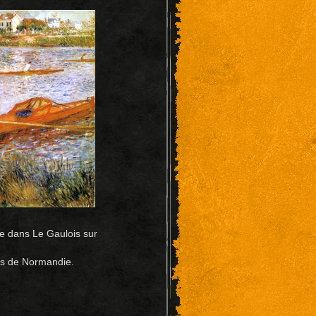
rue dans Le Gaulois sur
es de Normandie.