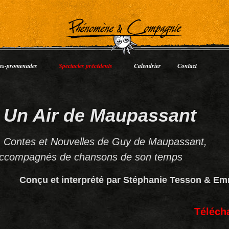
les-promenades
Spectacles précédents
Calendrier
Contact
Un Air de Maupassant
Contes et Nouvelles de Guy de Maupassant,
ccompagnés de chansons de son temps
Conçu et interprété par Stéphanie Tesson & E
Télécha